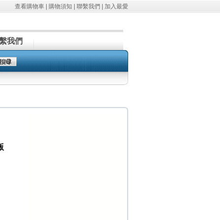
查看購物車
|
購物須知
|
聯繫我們
|
加入最愛
繫我們
版