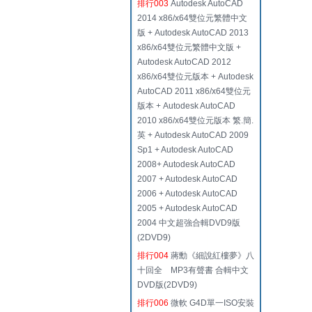
排行003
Autodesk AutoCAD
2014 x86/x64雙位元繁體中文
版 + Autodesk AutoCAD 2013
x86/x64雙位元繁體中文版 +
Autodesk AutoCAD 2012
x86/x64雙位元版本 + Autodesk
AutoCAD 2011 x86/x64雙位元
版本 + Autodesk AutoCAD
2010 x86/x64雙位元版本 繁.簡.
英 + Autodesk AutoCAD 2009
Sp1 + Autodesk AutoCAD
2008+ Autodesk AutoCAD
2007 + Autodesk AutoCAD
2006 + Autodesk AutoCAD
2005 + Autodesk AutoCAD
2004 中文超強合輯DVD9版
(2DVD9)
排行004
蔣勳《細說紅樓夢》八
十回全 MP3有聲書 合輯中文
DVD版(2DVD9)
排行006
微軟 G4D單一ISO安裝