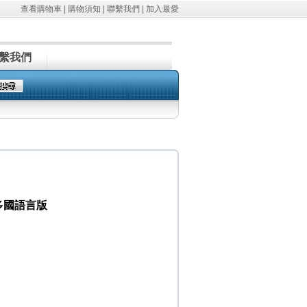
查看購物車
|
購物須知
|
聯繫我們
|
加入最愛
繫我們
 繁/多國語言版