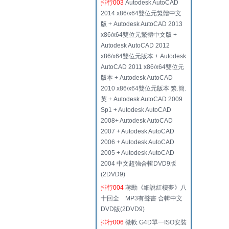
排行003
Autodesk AutoCAD
2014 x86/x64雙位元繁體中文
版 + Autodesk AutoCAD 2013
x86/x64雙位元繁體中文版 +
Autodesk AutoCAD 2012
x86/x64雙位元版本 + Autodesk
AutoCAD 2011 x86/x64雙位元
版本 + Autodesk AutoCAD
2010 x86/x64雙位元版本 繁.簡.
英 + Autodesk AutoCAD 2009
Sp1 + Autodesk AutoCAD
2008+ Autodesk AutoCAD
2007 + Autodesk AutoCAD
2006 + Autodesk AutoCAD
2005 + Autodesk AutoCAD
2004 中文超強合輯DVD9版
(2DVD9)
排行004
蔣勳《細說紅樓夢》八
十回全 MP3有聲書 合輯中文
DVD版(2DVD9)
排行006
微軟 G4D單一ISO安裝