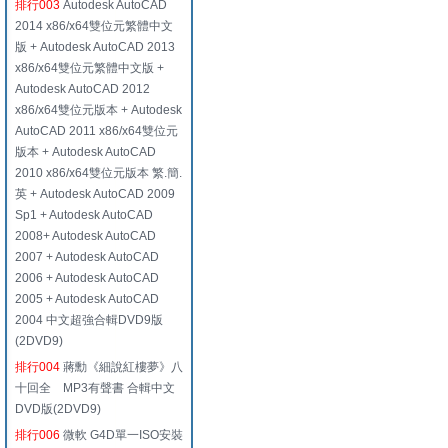
排行003
Autodesk AutoCAD
2014 x86/x64雙位元繁體中文
版 + Autodesk AutoCAD 2013
x86/x64雙位元繁體中文版 +
Autodesk AutoCAD 2012
x86/x64雙位元版本 + Autodesk
AutoCAD 2011 x86/x64雙位元
版本 + Autodesk AutoCAD
2010 x86/x64雙位元版本 繁.簡.
英 + Autodesk AutoCAD 2009
Sp1 + Autodesk AutoCAD
2008+ Autodesk AutoCAD
2007 + Autodesk AutoCAD
2006 + Autodesk AutoCAD
2005 + Autodesk AutoCAD
2004 中文超強合輯DVD9版
(2DVD9)
排行004
蔣勳《細說紅樓夢》八
十回全 MP3有聲書 合輯中文
DVD版(2DVD9)
排行006
微軟 G4D單一ISO安裝