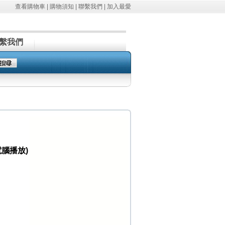
查看購物車
|
購物須知
|
聯繫我們
|
加入最愛
繫我們
電腦播放)