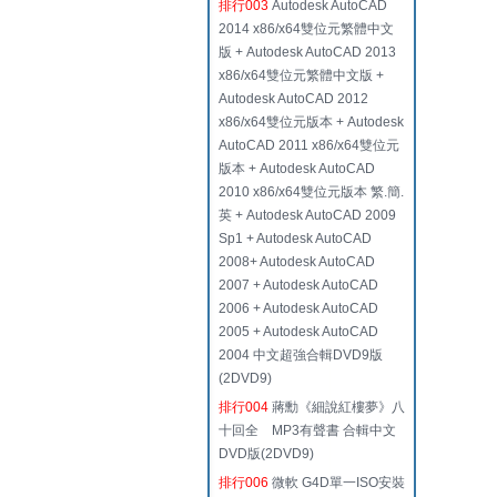
排行003
Autodesk AutoCAD
2014 x86/x64雙位元繁體中文
版 + Autodesk AutoCAD 2013
x86/x64雙位元繁體中文版 +
Autodesk AutoCAD 2012
x86/x64雙位元版本 + Autodesk
AutoCAD 2011 x86/x64雙位元
版本 + Autodesk AutoCAD
2010 x86/x64雙位元版本 繁.簡.
英 + Autodesk AutoCAD 2009
Sp1 + Autodesk AutoCAD
2008+ Autodesk AutoCAD
2007 + Autodesk AutoCAD
2006 + Autodesk AutoCAD
2005 + Autodesk AutoCAD
2004 中文超強合輯DVD9版
(2DVD9)
排行004
蔣勳《細說紅樓夢》八
十回全 MP3有聲書 合輯中文
DVD版(2DVD9)
排行006
微軟 G4D單一ISO安裝