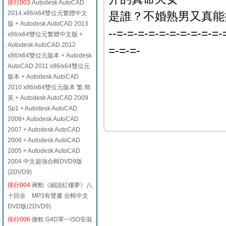
排行003
Autodesk AutoCAD
2014 x86/x64雙位元繁體中文
是誰？不婚熟男又真能
版 + Autodesk AutoCAD 2013
--=-=-=-=-=-=-=-=-=-=-
x86/x64雙位元繁體中文版 +
Autodesk AutoCAD 2012
=-=-=-
x86/x64雙位元版本 + Autodesk
AutoCAD 2011 x86/x64雙位元
版本 + Autodesk AutoCAD
2010 x86/x64雙位元版本 繁.簡.
英 + Autodesk AutoCAD 2009
Sp1 + Autodesk AutoCAD
2008+ Autodesk AutoCAD
2007 + Autodesk AutoCAD
2006 + Autodesk AutoCAD
2005 + Autodesk AutoCAD
2004 中文超強合輯DVD9版
(2DVD9)
排行004
蔣勳《細說紅樓夢》八
十回全 MP3有聲書 合輯中文
DVD版(2DVD9)
排行006
微軟 G4D單一ISO安裝