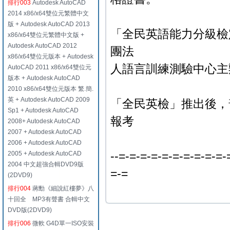
排行003
Autodesk AutoCAD
2014 x86/x64雙位元繁體中文
版 + Autodesk AutoCAD 2013
「全民英語能力分級檢
x86/x64雙位元繁體中文版 +
Autodesk AutoCAD 2012
團法
x86/x64雙位元版本 + Autodesk
人語言訓練測驗中心主
AutoCAD 2011 x86/x64雙位元
版本 + Autodesk AutoCAD
2010 x86/x64雙位元版本 繁.簡.
英 + Autodesk AutoCAD 2009
「全民英檢」推出後，
Sp1 + Autodesk AutoCAD
報考
2008+ Autodesk AutoCAD
2007 + Autodesk AutoCAD
2006 + Autodesk AutoCAD
--=-=-=-=-=-=-=-=-=-=-
2005 + Autodesk AutoCAD
2004 中文超強合輯DVD9版
=-=
(2DVD9)
排行004
蔣勳《細說紅樓夢》八
十回全 MP3有聲書 合輯中文
DVD版(2DVD9)
排行006
微軟 G4D單一ISO安裝