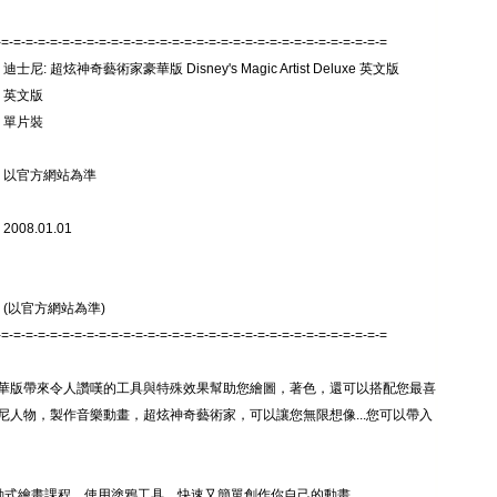
-=-=-=-=-=-=-=-=-=-=-=-=-=-=-=-=-=-=-=-=-=-=-=-=-=-=-=-=-=-=-=-=
迪士尼: 超炫神奇藝術家豪華版 Disney's Magic Artist Deluxe 英文版
 英文版
 單片裝
: 以官方網站為準
008.01.01
 (以官方網站為準)
-=-=-=-=-=-=-=-=-=-=-=-=-=-=-=-=-=-=-=-=-=-=-=-=-=-=-=-=-=-=-=-=
華版帶來令人讚嘆的工具與特殊效果幫助您繪圖，著色，還可以搭配您最喜
尼人物，製作音樂動畫，超炫神奇藝術家，可以讓您無限想像...您可以帶入
動式繪畫課程，使用塗鴉工具，快速又簡單創作你自己的動畫