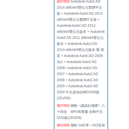
排行003
Autodesk AutoCAD
2014 x86/x64雙位元繁體中文
版 + Autodesk AutoCAD 2013
x86/x64雙位元繁體中文版 +
Autodesk AutoCAD 2012
x86/x64雙位元版本 + Autodesk
AutoCAD 2011 x86/x64雙位元
版本 + Autodesk AutoCAD
2010 x86/x64雙位元版本 繁.簡.
英 + Autodesk AutoCAD 2009
Sp1 + Autodesk AutoCAD
2008+ Autodesk AutoCAD
2007 + Autodesk AutoCAD
2006 + Autodesk AutoCAD
2005 + Autodesk AutoCAD
2004 中文超強合輯DVD9版
(2DVD9)
排行004
蔣勳《細說紅樓夢》八
十回全 MP3有聲書 合輯中文
DVD版(2DVD9)
排行006
微軟 G4D單一ISO安裝