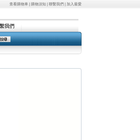
查看購物車
|
購物須知
|
聯繫我們
|
加入最愛
繫我們