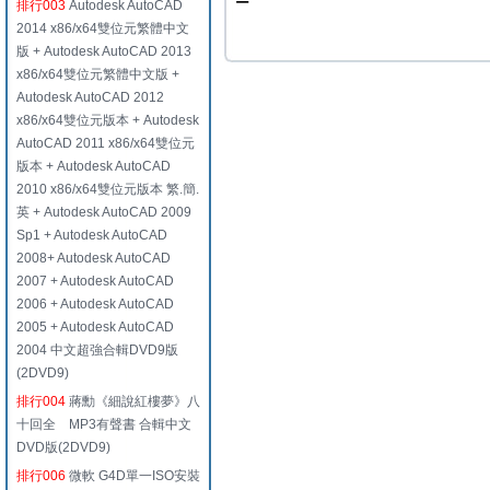
排行003
Autodesk AutoCAD
2014 x86/x64雙位元繁體中文
版 + Autodesk AutoCAD 2013
x86/x64雙位元繁體中文版 +
Autodesk AutoCAD 2012
x86/x64雙位元版本 + Autodesk
AutoCAD 2011 x86/x64雙位元
版本 + Autodesk AutoCAD
2010 x86/x64雙位元版本 繁.簡.
英 + Autodesk AutoCAD 2009
Sp1 + Autodesk AutoCAD
2008+ Autodesk AutoCAD
2007 + Autodesk AutoCAD
2006 + Autodesk AutoCAD
2005 + Autodesk AutoCAD
2004 中文超強合輯DVD9版
(2DVD9)
排行004
蔣勳《細說紅樓夢》八
十回全 MP3有聲書 合輯中文
DVD版(2DVD9)
排行006
微軟 G4D單一ISO安裝