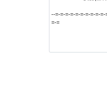
--=-=-=-=-=-=-=-=-=-=-
=-=