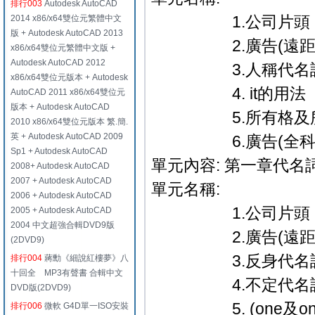
排行003
Autodesk AutoCAD
1.公司片頭．
2014 x86/x64雙位元繁體中文
版 + Autodesk AutoCAD 2013
2.廣告(遠距教
x86/x64雙位元繁體中文版 +
Autodesk AutoCAD 2012
3.人稱代名
x86/x64雙位元版本 + Autodesk
4. it的用法
AutoCAD 2011 x86/x64雙位元
版本 + Autodesk AutoCAD
5.所有格及所
2010 x86/x64雙位元版本 繁.簡.
英 + Autodesk AutoCAD 2009
6.廣告(全科教學篇
Sp1 + Autodesk AutoCAD
單元內容: 第一章代名
2008+ Autodesk AutoCAD
2007 + Autodesk AutoCAD
單元名稱:
2006 + Autodesk AutoCAD
1.公司片頭．
2005 + Autodesk AutoCAD
2004 中文超強合輯DVD9版
2.廣告(遠距教
(2DVD9)
3.反身代名
排行004
蔣勳《細說紅樓夢》八
十回全 MP3有聲書 合輯中文
4.不定代名詞
DVD版(2DVD9)
5. (one及ones) &
排行006
微軟 G4D單一ISO安裝