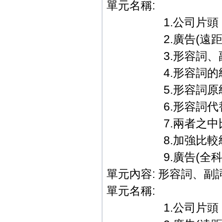
單元名稱:
1.公司片頭．
2.廣告(遠距教
3.形容詞、副詞
4.形容詞的級
5.形容詞原級
6.形容詞代替
7.兩者之中比
8.加強比較級與
9.廣告(全科教學篇
單元內容: 形容詞、副
單元名稱:
1.公司片頭．