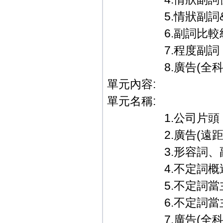
5.情狀副詞&
6.副詞比較級
7.程度副詞
8.廣告(全科教學篇
單元內容:
單元名稱:
1.公司片頭．
2.廣告(遠距教
3.形容詞、副詞
4.不定詞概
5.不定詞當主詞
6.不定詞當主詞
7.廣告(全科教學篇