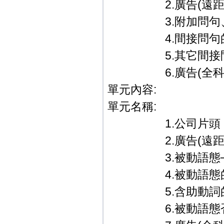
2.廣告(遠距教
3.附加問句、間
4.間接問句的
5.其它間接問
6.廣告(全科教學篇
單元內容:
單元名稱:
1.公司片頭．
2.廣告(遠距教
3.被動語態─主
4.被動語態的
5.含助動詞的
6.被動語態否