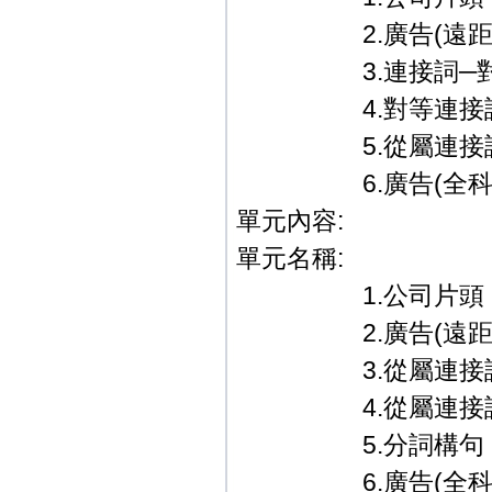
2.廣告(遠距教
3.連接詞─對等
4.對等連接詞(
5.從屬連接詞(
6.廣告(全科教學篇
單元內容:
單元名稱:
1.公司片頭．
2.廣告(遠距教
3.從屬連接詞(
4.從屬連接詞(
5.分詞構句
6.廣告(全科教