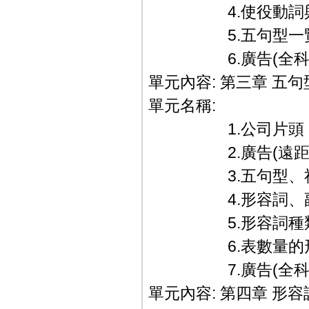
4.使役動詞與
5.五句型一
6.廣告(全科教學篇
單元內容: 第三章 五
單元名稱:
1.公司片頭．
2.廣告(遠距教
3.五句型、祈使
4.形容詞、副詞
5.形容詞種類
6.表數量的形容
7.廣告(全科教學篇
單元內容: 第四章 形