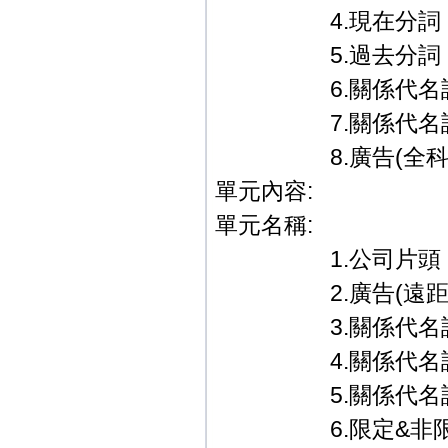
4.現在分詞
5.過去分詞
6.關係代名詞
7.關係代名詞
8.廣告(全科教學篇
單元內容:
單元名稱:
1.公司片頭．
2.廣告(遠距教
3.關係代名詞─
4.關係代名詞
5.關係代名詞th
6.限定&非限定