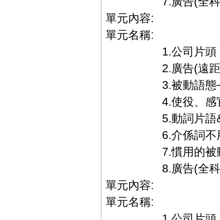
7.廣告(全科教學篇
單元內容:
單元名稱:
1.公司片頭．
2.廣告(遠距教
3.被動語態─特
4.使役、感官
5.動詞片語&祈
6.介係詞不用b
7.慣用的被動
8.廣告(全科教學篇
單元內容:
單元名稱:
1.公司片頭．