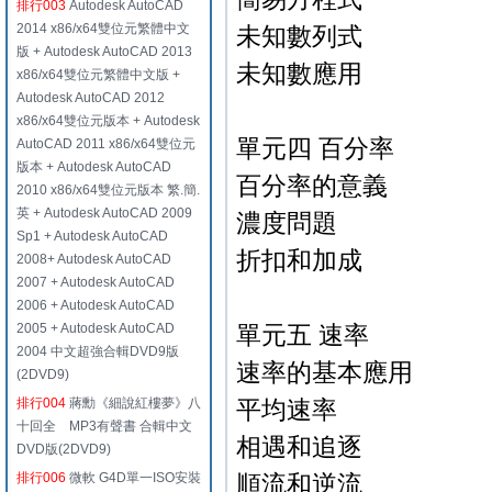
排行003
Autodesk AutoCAD
2014 x86/x64雙位元繁體中文
未知數列式
版 + Autodesk AutoCAD 2013
未知數應用
x86/x64雙位元繁體中文版 +
Autodesk AutoCAD 2012
x86/x64雙位元版本 + Autodesk
單元四 百分率
AutoCAD 2011 x86/x64雙位元
版本 + Autodesk AutoCAD
百分率的意義
2010 x86/x64雙位元版本 繁.簡.
英 + Autodesk AutoCAD 2009
濃度問題
Sp1 + Autodesk AutoCAD
折扣和加成
2008+ Autodesk AutoCAD
2007 + Autodesk AutoCAD
2006 + Autodesk AutoCAD
2005 + Autodesk AutoCAD
單元五 速率
2004 中文超強合輯DVD9版
速率的基本應用
(2DVD9)
排行004
蔣勳《細說紅樓夢》八
平均速率
十回全 MP3有聲書 合輯中文
相遇和追逐
DVD版(2DVD9)
排行006
微軟 G4D單一ISO安裝
順流和逆流