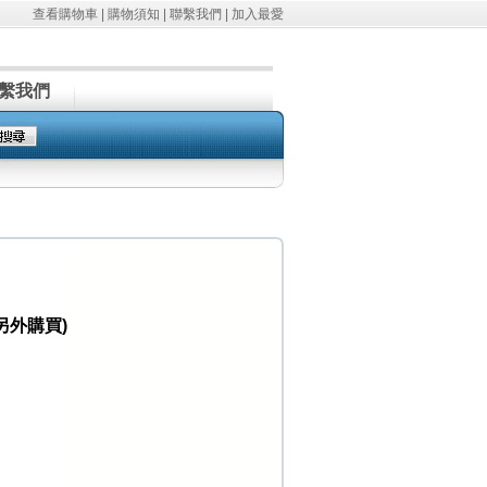
查看購物車
|
購物須知
|
聯繫我們
|
加入最愛
繫我們
另外購買)