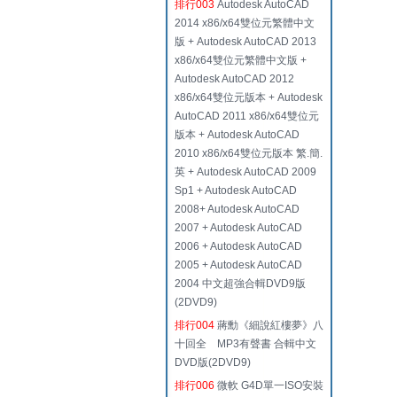
排行003
Autodesk AutoCAD
2014 x86/x64雙位元繁體中文
版 + Autodesk AutoCAD 2013
x86/x64雙位元繁體中文版 +
Autodesk AutoCAD 2012
x86/x64雙位元版本 + Autodesk
AutoCAD 2011 x86/x64雙位元
版本 + Autodesk AutoCAD
2010 x86/x64雙位元版本 繁.簡.
英 + Autodesk AutoCAD 2009
Sp1 + Autodesk AutoCAD
2008+ Autodesk AutoCAD
2007 + Autodesk AutoCAD
2006 + Autodesk AutoCAD
2005 + Autodesk AutoCAD
2004 中文超強合輯DVD9版
(2DVD9)
排行004
蔣勳《細說紅樓夢》八
十回全 MP3有聲書 合輯中文
DVD版(2DVD9)
排行006
微軟 G4D單一ISO安裝