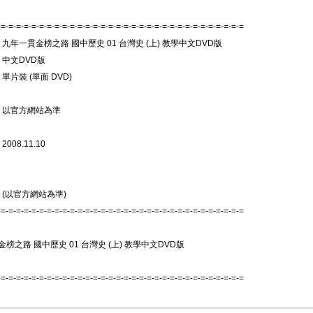
-=-=-=-=-=-=-=-=-=-=-=-=-=-=-=-=-=-=-=-=-=-=-=-=-=-=-=-=-=-=-=-=
 九年一貫金榜之路 國中歷史 01 台灣史 (上) 教學中文DVD版
 中文DVD版
 單片裝 (單面 DVD)
: 以官方網站為準
008.11.10
 (以官方網站為準)
-=-=-=-=-=-=-=-=-=-=-=-=-=-=-=-=-=-=-=-=-=-=-=-=-=-=-=-=-=-=-=-=
榜之路 國中歷史 01 台灣史 (上) 教學中文DVD版
-=-=-=-=-=-=-=-=-=-=-=-=-=-=-=-=-=-=-=-=-=-=-=-=-=-=-=-=-=-=-=-=