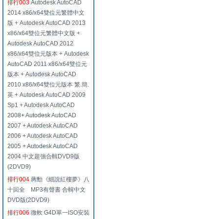
排行003
Autodesk AutoCAD
2014 x86/x64雙位元繁體中文
版 + Autodesk AutoCAD 2013
x86/x64雙位元繁體中文版 +
Autodesk AutoCAD 2012
x86/x64雙位元版本 + Autodesk
AutoCAD 2011 x86/x64雙位元
版本 + Autodesk AutoCAD
2010 x86/x64雙位元版本 繁.簡.
英 + Autodesk AutoCAD 2009
Sp1 + Autodesk AutoCAD
2008+ Autodesk AutoCAD
2007 + Autodesk AutoCAD
2006 + Autodesk AutoCAD
2005 + Autodesk AutoCAD
2004 中文超強合輯DVD9版
(2DVD9)
排行004
蔣勳《細說紅樓夢》八
十回全 MP3有聲書 合輯中文
DVD版(2DVD9)
排行006
微軟 G4D單一ISO安裝