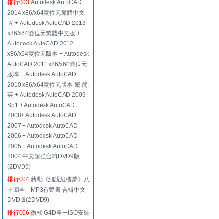
排行003
Autodesk AutoCAD
2014 x86/x64雙位元繁體中文
版 + Autodesk AutoCAD 2013
x86/x64雙位元繁體中文版 +
Autodesk AutoCAD 2012
x86/x64雙位元版本 + Autodesk
AutoCAD 2011 x86/x64雙位元
版本 + Autodesk AutoCAD
2010 x86/x64雙位元版本 繁.簡.
英 + Autodesk AutoCAD 2009
Sp1 + Autodesk AutoCAD
2008+ Autodesk AutoCAD
2007 + Autodesk AutoCAD
2006 + Autodesk AutoCAD
2005 + Autodesk AutoCAD
2004 中文超強合輯DVD9版
(2DVD9)
排行004
蔣勳《細說紅樓夢》八
十回全 MP3有聲書 合輯中文
DVD版(2DVD9)
排行006
微軟 G4D單一ISO安裝