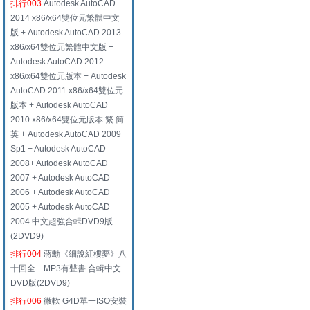
排行003
Autodesk AutoCAD
2014 x86/x64雙位元繁體中文
版 + Autodesk AutoCAD 2013
x86/x64雙位元繁體中文版 +
Autodesk AutoCAD 2012
x86/x64雙位元版本 + Autodesk
AutoCAD 2011 x86/x64雙位元
版本 + Autodesk AutoCAD
2010 x86/x64雙位元版本 繁.簡.
英 + Autodesk AutoCAD 2009
Sp1 + Autodesk AutoCAD
2008+ Autodesk AutoCAD
2007 + Autodesk AutoCAD
2006 + Autodesk AutoCAD
2005 + Autodesk AutoCAD
2004 中文超強合輯DVD9版
(2DVD9)
排行004
蔣勳《細說紅樓夢》八
十回全 MP3有聲書 合輯中文
DVD版(2DVD9)
排行006
微軟 G4D單一ISO安裝