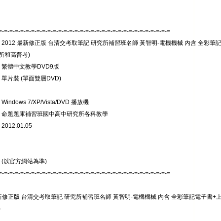
=-=-=-=-=-=-=-=-=-=-=-=-=-=-=-=-=-=-=-=-=-=-=-=-=-=-=-=-=-=-=-=
 2012 最新修正版 台清交考取筆記 研究所補習班名師 黃智明-電機機械 內含 全彩筆記
所和高普考)
 繁體中文教學DVD9版
 單片裝 (單面雙層DVD)
indows 7/XP/Vista/DVD 播放機
: 命題題庫補習班國中高中研究所各科教學
012.01.05
 (以官方網站為準)
=-=-=-=-=-=-=-=-=-=-=-=-=-=-=-=-=-=-=-=-=-=-=-=-=-=-=-=-=-=-=-=
最新修正版 台清交考取筆記 研究所補習班名師 黃智明-電機機械 內含 全彩筆記電子書+上
)