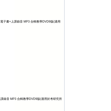
電子書+上課錄音 MP3 合輯教學DVD9版(適用
課錄音 MP3 合輯教學DVD9版(適用於考研究所