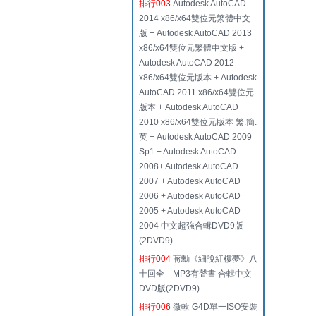
排行003
Autodesk AutoCAD
2014 x86/x64雙位元繁體中文
版 + Autodesk AutoCAD 2013
x86/x64雙位元繁體中文版 +
Autodesk AutoCAD 2012
x86/x64雙位元版本 + Autodesk
AutoCAD 2011 x86/x64雙位元
版本 + Autodesk AutoCAD
2010 x86/x64雙位元版本 繁.簡.
英 + Autodesk AutoCAD 2009
Sp1 + Autodesk AutoCAD
2008+ Autodesk AutoCAD
2007 + Autodesk AutoCAD
2006 + Autodesk AutoCAD
2005 + Autodesk AutoCAD
2004 中文超強合輯DVD9版
(2DVD9)
排行004
蔣勳《細說紅樓夢》八
十回全 MP3有聲書 合輯中文
DVD版(2DVD9)
排行006
微軟 G4D單一ISO安裝