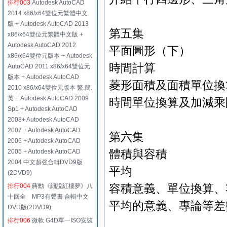
排行003
Autodesk AutoCAD
2014 x86/x64雙位元繁體中文
版 + Autodesk AutoCAD 2013
第五集
x86/x64雙位元繁體中文版 +
Autodesk AutoCAD 2012
平面圖形（下）
x86/x64雙位元版本 + Autodesk
時間計算
AutoCAD 2011 x86/x64雙位元
版本 + Autodesk AutoCAD
菱形面積及面積單位換
2010 x86/x64雙位元版本 繁.簡.
英 + Autodesk AutoCAD 2009
時間單位換算及加減乘
Sp1 + Autodesk AutoCAD
2008+ Autodesk AutoCAD
2007 + Autodesk AutoCAD
第六集
2006 + Autodesk AutoCAD
體積與容積
2005 + Autodesk AutoCAD
2004 中文超強合輯DVD9版
平均
(2DVD9)
容積意義、單位換算、
排行004
蔣勳《細說紅樓夢》八
十回全 MP3有聲書 合輯中文
平均的意義、專論等差
DVD版(2DVD9)
排行006
微軟 G4D單一ISO安裝