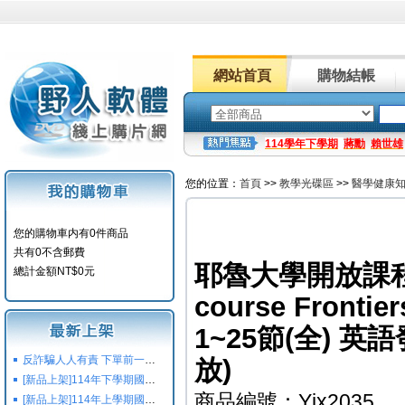
網站首頁
購物結帳
114學年下學期
蔣勳
賴世雄
您的位置：
首頁
>>
教學光碟區
>>
醫學健康
您的購物車内有0件商品
共有0不含郵費
耶魯大學開放課程 
總計金額NT$0元
course Frontie
1~25節(全) 英
反詐騙人人有責 下單前一定要注意
放)
[新品上架]114年下學期國小國中高中命題光碟,校用卷,習作
商品編號：Yjx2035
[新品上架]114年上學期國小國中高中命題光碟,校用卷,習作