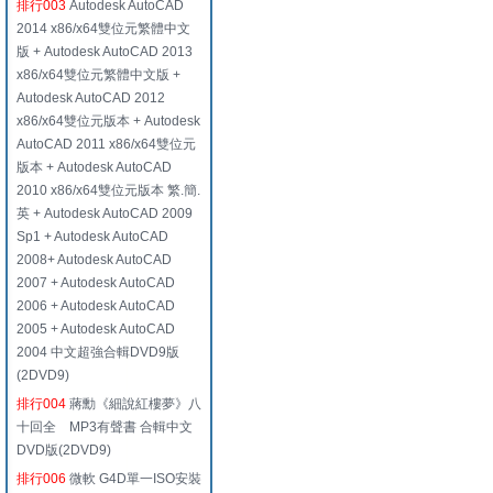
排行003
Autodesk AutoCAD
2014 x86/x64雙位元繁體中文
版 + Autodesk AutoCAD 2013
x86/x64雙位元繁體中文版 +
Autodesk AutoCAD 2012
x86/x64雙位元版本 + Autodesk
AutoCAD 2011 x86/x64雙位元
版本 + Autodesk AutoCAD
2010 x86/x64雙位元版本 繁.簡.
英 + Autodesk AutoCAD 2009
Sp1 + Autodesk AutoCAD
2008+ Autodesk AutoCAD
2007 + Autodesk AutoCAD
2006 + Autodesk AutoCAD
2005 + Autodesk AutoCAD
2004 中文超強合輯DVD9版
(2DVD9)
排行004
蔣勳《細說紅樓夢》八
十回全 MP3有聲書 合輯中文
DVD版(2DVD9)
排行006
微軟 G4D單一ISO安裝