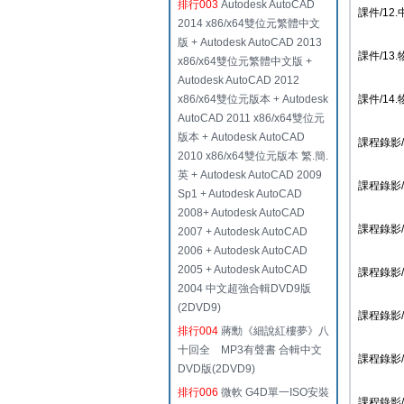
排行003
Autodesk AutoCAD
課件/12.中
2014 x86/x64雙位元繁體中文
版 + Autodesk AutoCAD 2013
課件/13.
x86/x64雙位元繁體中文版 +
Autodesk AutoCAD 2012
x86/x64雙位元版本 + Autodesk
課件/14.
AutoCAD 2011 x86/x64雙位元
版本 + Autodesk AutoCAD
課程錄影/0
2010 x86/x64雙位元版本 繁.簡.
英 + Autodesk AutoCAD 2009
課程錄影/0
Sp1 + Autodesk AutoCAD
2008+ Autodesk AutoCAD
課程錄影/0
2007 + Autodesk AutoCAD
2006 + Autodesk AutoCAD
2005 + Autodesk AutoCAD
課程錄影/0
2004 中文超強合輯DVD9版
(2DVD9)
課程錄影/0
排行004
蔣勳《細說紅樓夢》八
十回全 MP3有聲書 合輯中文
課程錄影/0
DVD版(2DVD9)
排行006
微軟 G4D單一ISO安裝
課程錄影/0