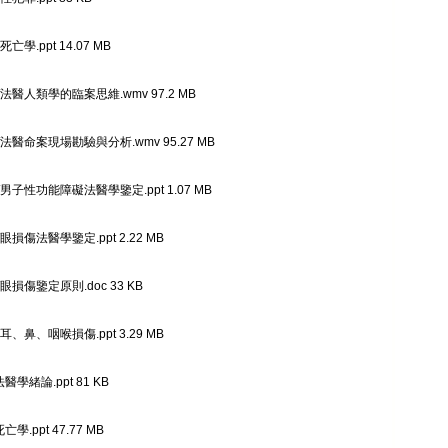
亡學.ppt 14.07 MB
法醫人類學的臨案思維.wmv 97.2 MB
法醫命案現場勘驗與分析.wmv 95.27 MB
男子性功能障礙法醫學鑒定.ppt 1.07 MB
眼損傷法醫學鑒定.ppt 2.22 MB
眼損傷鑒定原則.doc 33 KB
耳、鼻、咽喉損傷.ppt 3.29 MB
法醫學緒論.ppt 81 KB
亡學.ppt 47.77 MB