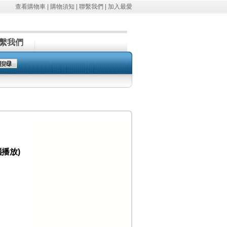
查看購物車
|
購物須知
|
聯繫我們
|
加入最愛
繫我們
播放)