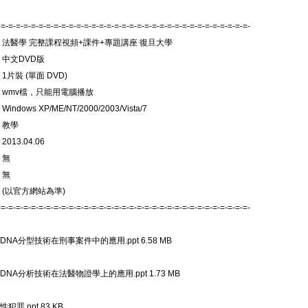
-=-=-=-=-=-=-=-=-=-=-=-=-=-=-=-=-=-=-=-=-=-=-=-=-=-=-=-=-=-=-=-=-=-
: 法醫學 完整課程視頻+課件+專題講座 復旦大學
 中文DVD版
1片裝 (單面 DVD)
: wmv檔，只能用電腦播放
indows XP/ME/NT/2000/2003/Vista/7
 教學
013.04.06
 無
 無
 (以官方網站為準)
-=-=-=-=-=-=-=-=-=-=-=-=-=-=-=-=-=-=-=-=-=-=-=-=-=-=-=-=-=-=-=-=-=-
DNA分型技術在刑事案件中的應用.ppt 6.58 MB
DNA分析技術在法醫物證學上的應用.ppt 1.73 MB
犯罪.ppt 83 KB