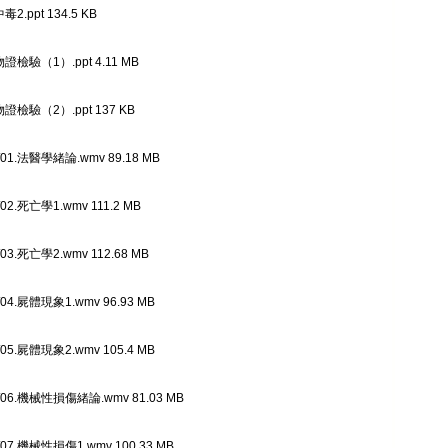
毒2.ppt 134.5 KB
物證檢驗（1）.ppt 4.11 MB
物證檢驗（2）.ppt 137 KB
1.法醫學緒論.wmv 89.18 MB
2.死亡學1.wmv 111.2 MB
3.死亡學2.wmv 112.68 MB
4.屍體現象1.wmv 96.93 MB
5.屍體現象2.wmv 105.4 MB
6.機械性損傷緒論.wmv 81.03 MB
7.機械性損傷1.wmv 100.33 MB