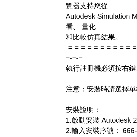
覽器支持您從
Autodesk Simul
看、 量化
和比較仿真結果。
-=-=-=-=-=-=-=-=-=-=-=
=-=-=
執行註冊機必須按右鍵選
注意：安裝時請選擇單
安裝說明：
1.啟動安裝 Autodesk 2
2.輸入安裝序號： 666-696