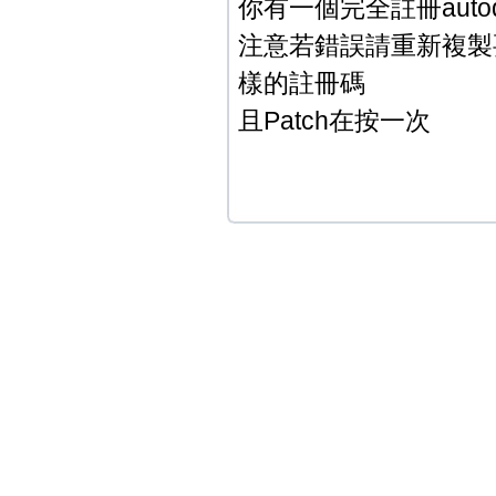
你有一個完全註冊auto
注意若錯誤請重新複製要
樣的註冊碼
且Patch在按一次