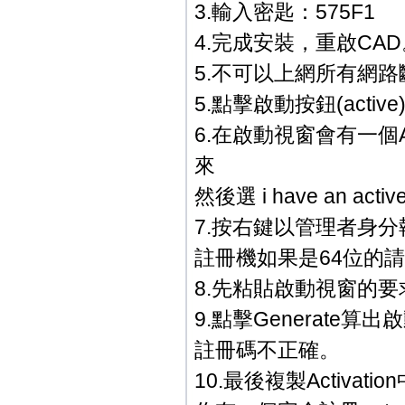
3.輸入密匙：575F1
4.完成安裝，重啟CAD
5.不可以上網所有網路斷
5.點擊啟動按鈕(active
6.在啟動視窗會有一個Au
來
然後選 i have an act
7.按右鍵以管理者身分
註冊機如果是64位的請
8.先粘貼啟動視窗的要求
9.點擊Generate算
註冊碼不正確。
10.最後複製Activ