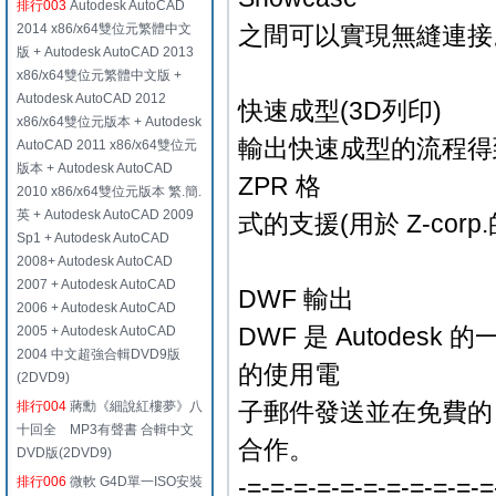
排行003
Autodesk AutoCAD
2014 x86/x64雙位元繁體中文
之間可以實現無縫連接
版 + Autodesk AutoCAD 2013
x86/x64雙位元繁體中文版 +
Autodesk AutoCAD 2012
快速成型(3D列印)
x86/x64雙位元版本 + Autodesk
輸出快速成型的流程得
AutoCAD 2011 x86/x64雙位元
版本 + Autodesk AutoCAD
ZPR 格
2010 x86/x64雙位元版本 繁.簡.
英 + Autodesk AutoCAD 2009
式的支援(用於 Z-co
Sp1 + Autodesk AutoCAD
2008+ Autodesk AutoCAD
2007 + Autodesk AutoCAD
DWF 輸出
2006 + Autodesk AutoCAD
DWF 是 Autode
2005 + Autodesk AutoCAD
2004 中文超強合輯DVD9版
的使用電
(2DVD9)
子郵件發送並在免費的 D
排行004
蔣勳《細說紅樓夢》八
十回全 MP3有聲書 合輯中文
合作。
DVD版(2DVD9)
-=-=-=-=-=-=-=-=-=-=-=
排行006
微軟 G4D單一ISO安裝