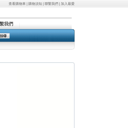
查看購物車
|
購物須知
|
聯繫我們
|
加入最愛
繫我們