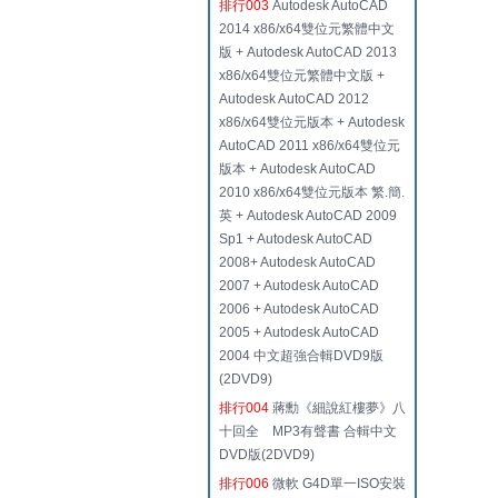
排行003
Autodesk AutoCAD
2014 x86/x64雙位元繁體中文
版 + Autodesk AutoCAD 2013
x86/x64雙位元繁體中文版 +
Autodesk AutoCAD 2012
x86/x64雙位元版本 + Autodesk
AutoCAD 2011 x86/x64雙位元
版本 + Autodesk AutoCAD
2010 x86/x64雙位元版本 繁.簡.
英 + Autodesk AutoCAD 2009
Sp1 + Autodesk AutoCAD
2008+ Autodesk AutoCAD
2007 + Autodesk AutoCAD
2006 + Autodesk AutoCAD
2005 + Autodesk AutoCAD
2004 中文超強合輯DVD9版
(2DVD9)
排行004
蔣勳《細說紅樓夢》八
十回全 MP3有聲書 合輯中文
DVD版(2DVD9)
排行006
微軟 G4D單一ISO安裝