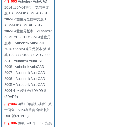
排行003
Autodesk AutoCAD
2014 x86/x64雙位元繁體中文
版 + Autodesk AutoCAD 2013
x86/x64雙位元繁體中文版 +
Autodesk AutoCAD 2012
x86/x64雙位元版本 + Autodesk
AutoCAD 2011 x86/x64雙位元
版本 + Autodesk AutoCAD
2010 x86/x64雙位元版本 繁.簡.
英 + Autodesk AutoCAD 2009
Sp1 + Autodesk AutoCAD
2008+ Autodesk AutoCAD
2007 + Autodesk AutoCAD
2006 + Autodesk AutoCAD
2005 + Autodesk AutoCAD
2004 中文超強合輯DVD9版
(2DVD9)
排行004
蔣勳《細說紅樓夢》八
十回全 MP3有聲書 合輯中文
DVD版(2DVD9)
排行006
微軟 G4D單一ISO安裝