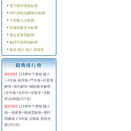
電子郵件傳真軟體
GPS導航地圖製作軟體
字型輸入法軟體
防毒防駭安全軟體
麥金塔專用軟體
翻譯字典辨識軟體
報表.會計.統計.掃描等
排行001
114學年下學期 國小
1-6年級 校用卷+門市卷+作業簿
解答+習作解答+輔助教本解答
(全年級+全科目+全版本+含解
答)合輯版(3片裝)
排行002
114學年下學期 國小
南一蘋果卷+翰林黑貓卷+康軒
隱藏卷 1-6年級 合輯版 卷類光
碟(3DVD)