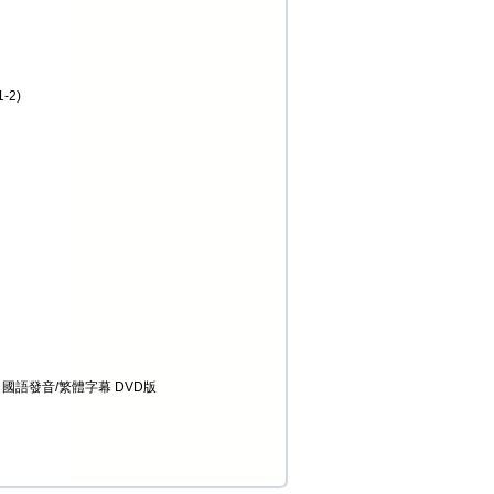
-2)
0 國語發音/繁體字幕 DVD版