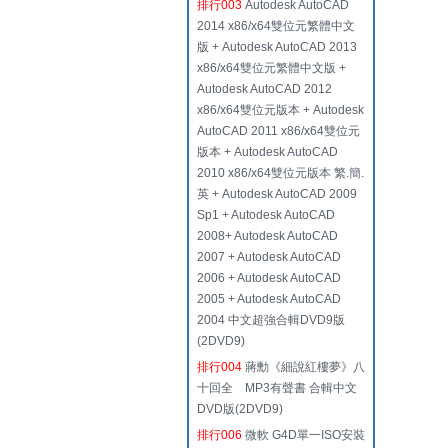
排行003
Autodesk AutoCAD
2014 x86/x64雙位元繁體中文
版 + Autodesk AutoCAD 2013
x86/x64雙位元繁體中文版 +
Autodesk AutoCAD 2012
x86/x64雙位元版本 + Autodesk
AutoCAD 2011 x86/x64雙位元
版本 + Autodesk AutoCAD
2010 x86/x64雙位元版本 繁.簡.
英 + Autodesk AutoCAD 2009
Sp1 + Autodesk AutoCAD
2008+ Autodesk AutoCAD
2007 + Autodesk AutoCAD
2006 + Autodesk AutoCAD
2005 + Autodesk AutoCAD
2004 中文超強合輯DVD9版
(2DVD9)
排行004
蔣勳《細說紅樓夢》八
十回全 MP3有聲書 合輯中文
DVD版(2DVD9)
排行006
微軟 G4D單一ISO安裝