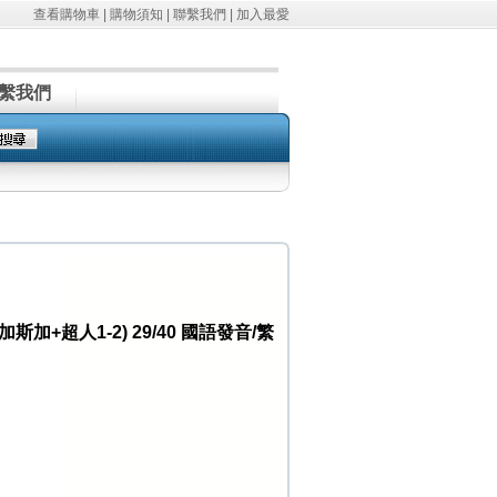
查看購物車
|
購物須知
|
聯繫我們
|
加入最愛
繫我們
加+超人1-2) 29/40 國語發音/繁