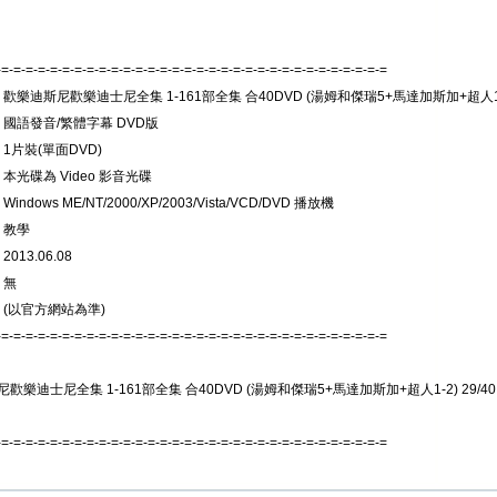
-=-=-=-=-=-=-=-=-=-=-=-=-=-=-=-=-=-=-=-=-=-=-=-=-=-=-=-=-=-=-=-=
 歡樂迪斯尼歡樂迪士尼全集 1-161部全集 合40DVD (湯姆和傑瑞5+馬達加斯加+超人1
 國語發音/繁體字幕 DVD版
 1片裝(單面DVD)
 本光碟為 Video 影音光碟
indows ME/NT/2000/XP/2003/Vista/VCD/DVD 播放機
 教學
013.06.08
 無
 (以官方網站為準)
-=-=-=-=-=-=-=-=-=-=-=-=-=-=-=-=-=-=-=-=-=-=-=-=-=-=-=-=-=-=-=-=
歡樂迪士尼全集 1-161部全集 合40DVD (湯姆和傑瑞5+馬達加斯加+超人1-2) 29/4
-=-=-=-=-=-=-=-=-=-=-=-=-=-=-=-=-=-=-=-=-=-=-=-=-=-=-=-=-=-=-=-=