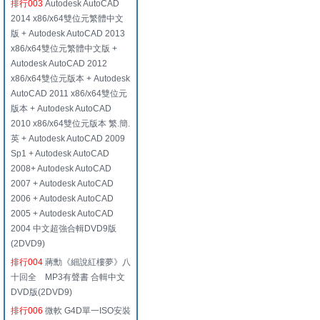
排行003
Autodesk AutoCAD
2014 x86/x64雙位元繁體中文
版 + Autodesk AutoCAD 2013
x86/x64雙位元繁體中文版 +
Autodesk AutoCAD 2012
x86/x64雙位元版本 + Autodesk
AutoCAD 2011 x86/x64雙位元
版本 + Autodesk AutoCAD
2010 x86/x64雙位元版本 繁.簡.
英 + Autodesk AutoCAD 2009
Sp1 + Autodesk AutoCAD
2008+ Autodesk AutoCAD
2007 + Autodesk AutoCAD
2006 + Autodesk AutoCAD
2005 + Autodesk AutoCAD
2004 中文超強合輯DVD9版
(2DVD9)
排行004
蔣勳《細說紅樓夢》八
十回全 MP3有聲書 合輯中文
DVD版(2DVD9)
排行006
微軟 G4D單一ISO安裝