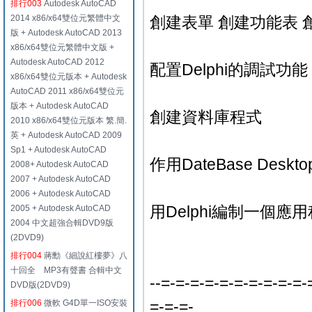
排行003
Autodesk AutoCAD
2014 x86/x64雙位元繁體中文
創建表單 創建功能表 
版 + Autodesk AutoCAD 2013
x86/x64雙位元繁體中文版 +
Autodesk AutoCAD 2012
配置Delphi的調試功
x86/x64雙位元版本 + Autodesk
AutoCAD 2011 x86/x64雙位元
版本 + Autodesk AutoCAD
創建資料庫程式
2010 x86/x64雙位元版本 繁.簡.
英 + Autodesk AutoCAD 2009
Sp1 + Autodesk AutoCAD
作用DateBase Deskto
2008+ Autodesk AutoCAD
2007 + Autodesk AutoCAD
2006 + Autodesk AutoCAD
用Delphi編制一個應
2005 + Autodesk AutoCAD
2004 中文超強合輯DVD9版
(2DVD9)
排行004
蔣勳《細說紅樓夢》八
十回全 MP3有聲書 合輯中文
--=-=-=-=-=-=-=-=-=-=-
DVD版(2DVD9)
=-=-=-
排行006
微軟 G4D單一ISO安裝