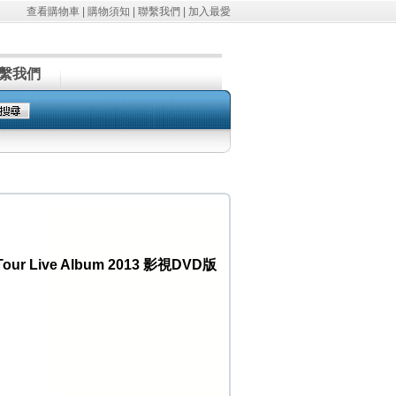
查看購物車
|
購物須知
|
聯繫我們
|
加入最愛
繫我們
ur Live Album 2013 影視DVD版