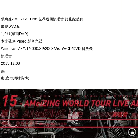
-=-=-=-=-=-=-=-=-=-=-=-=-=-=-=-=-=-=-=-=-=-=-=-=-=-=-=-=-=-=-=-=
 張惠妹AMeiZING Live 世界巡回演唱會 跨世紀盛典
 影視DVD版
 1片裝(單面DVD)
 本光碟為 Video 影音光碟
indows ME/NT/2000/XP/2003/Vista/VCD/DVD 播放機
 演唱會
013.12.08
 無
 (以官方網站為準)
-=-=-=-=-=-=-=-=-=-=-=-=-=-=-=-=-=-=-=-=-=-=-=-=-=-=-=-=-=-=-=-=