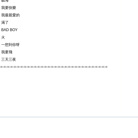
. 聽海
7. 我要快樂
8. 我最親愛的
. 渴了
 BAD BOY
. 火
2. 一想到你呀
. 我要飛
4. 三天三夜
-=-=-=-=-=-=-=-=-=-=-=-=-=-=-=-=-=-=-=-=-=-=-=-=-=-=-=-=-=-=-=-=