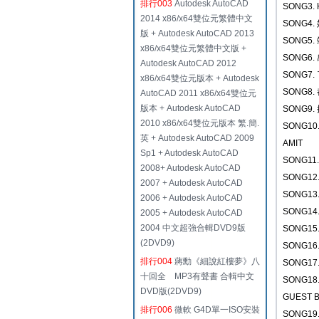
排行003
Autodesk AutoCAD
SONG3. H
2014 x86/x64雙位元繁體中文
SONG4.
版 + Autodesk AutoCAD 2013
SONG5
x86/x64雙位元繁體中文版 +
SONG6.
Autodesk AutoCAD 2012
SONG7.
x86/x64雙位元版本 + Autodesk
SONG8
AutoCAD 2011 x86/x64雙位元
版本 + Autodesk AutoCAD
SONG9.
2010 x86/x64雙位元版本 繁.簡.
SONG1
英 + Autodesk AutoCAD 2009
AMIT
Sp1 + Autodesk AutoCAD
SONG11
2008+ Autodesk AutoCAD
SONG12
2007 + Autodesk AutoCAD
SONG13.
2006 + Autodesk AutoCAD
SONG1
2005 + Autodesk AutoCAD
2004 中文超強合輯DVD9版
SONG1
(2DVD9)
SONG1
排行004
蔣勳《細說紅樓夢》八
SONG17
十回全 MP3有聲書 合輯中文
SONG1
DVD版(2DVD9)
GUEST 
排行006
微軟 G4D單一ISO安裝
SONG19.