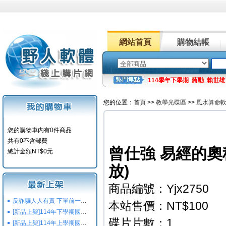
網站首頁
購物結帳
114學年下學期
蔣勳
賴世雄
您的位置：
首頁
>>
教學光碟區
>>
風水算命
您的購物車内有0件商品
共有0不含郵費
曾仕強 易經的奧
總計金額NT$0元
放)
商品編號：Yjx2750
反詐騙人人有責 下單前一定要注意
本站售價：NT$100
[新品上架]114年下學期國小國中高中命題光碟,校用卷,習作
碟片片數：1
[新品上架]114年上學期國小國中高中命題光碟,校用卷,習作