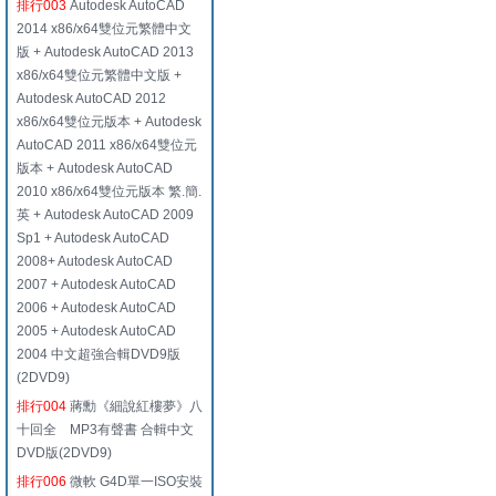
排行003
Autodesk AutoCAD
2014 x86/x64雙位元繁體中文
版 + Autodesk AutoCAD 2013
x86/x64雙位元繁體中文版 +
Autodesk AutoCAD 2012
x86/x64雙位元版本 + Autodesk
AutoCAD 2011 x86/x64雙位元
版本 + Autodesk AutoCAD
2010 x86/x64雙位元版本 繁.簡.
英 + Autodesk AutoCAD 2009
Sp1 + Autodesk AutoCAD
2008+ Autodesk AutoCAD
2007 + Autodesk AutoCAD
2006 + Autodesk AutoCAD
2005 + Autodesk AutoCAD
2004 中文超強合輯DVD9版
(2DVD9)
排行004
蔣勳《細說紅樓夢》八
十回全 MP3有聲書 合輯中文
DVD版(2DVD9)
排行006
微軟 G4D單一ISO安裝