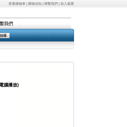
查看購物車
|
購物須知
|
聯繫我們
|
加入最愛
繫我們
電腦播放)