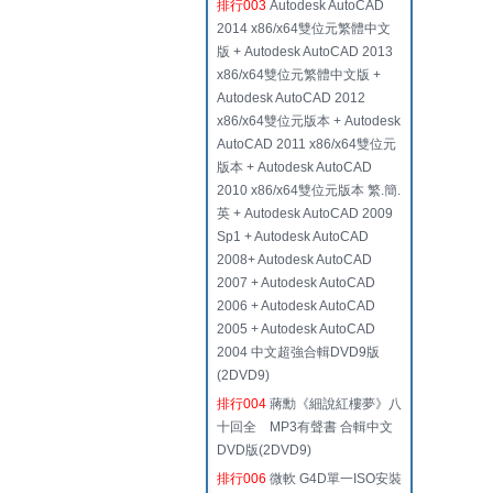
排行003
Autodesk AutoCAD
2014 x86/x64雙位元繁體中文
版 + Autodesk AutoCAD 2013
x86/x64雙位元繁體中文版 +
Autodesk AutoCAD 2012
x86/x64雙位元版本 + Autodesk
AutoCAD 2011 x86/x64雙位元
版本 + Autodesk AutoCAD
2010 x86/x64雙位元版本 繁.簡.
英 + Autodesk AutoCAD 2009
Sp1 + Autodesk AutoCAD
2008+ Autodesk AutoCAD
2007 + Autodesk AutoCAD
2006 + Autodesk AutoCAD
2005 + Autodesk AutoCAD
2004 中文超強合輯DVD9版
(2DVD9)
排行004
蔣勳《細說紅樓夢》八
十回全 MP3有聲書 合輯中文
DVD版(2DVD9)
排行006
微軟 G4D單一ISO安裝