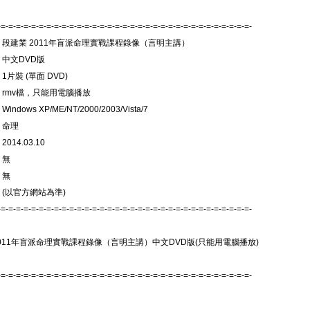
-=-=-=-=-=-=-=-=-=-=-=-=-=-=-=-=-=-=-=-=-=-=-=-=-=-=-=-=-=-=-=-=-=-
: 段建業 2011年盲派命理實戰課程錄像（言明主講）
 中文DVD版
1片裝 (單面 DVD)
 rmv檔，只能用電腦播放
indows XP/ME/NT/2000/2003/Vista/7
 命理
014.03.10
 無
 無
 (以官方網站為準)
-=-=-=-=-=-=-=-=-=-=-=-=-=-=-=-=-=-=-=-=-=-=-=-=-=-=-=-=-=-=-=-=-=-
2011年盲派命理實戰課程錄像（言明主講）中文DVD版(只能用電腦播放)
-=-=-=-=-=-=-=-=-=-=-=-=-=-=-=-=-=-=-=-=-=-=-=-=-=-=-=-=-=-=-=-=-=-