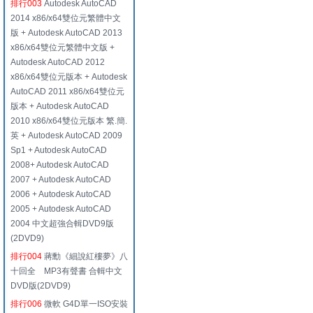
排行003
Autodesk AutoCAD
2014 x86/x64雙位元繁體中文
版 + Autodesk AutoCAD 2013
x86/x64雙位元繁體中文版 +
Autodesk AutoCAD 2012
x86/x64雙位元版本 + Autodesk
AutoCAD 2011 x86/x64雙位元
版本 + Autodesk AutoCAD
2010 x86/x64雙位元版本 繁.簡.
英 + Autodesk AutoCAD 2009
Sp1 + Autodesk AutoCAD
2008+ Autodesk AutoCAD
2007 + Autodesk AutoCAD
2006 + Autodesk AutoCAD
2005 + Autodesk AutoCAD
2004 中文超強合輯DVD9版
(2DVD9)
排行004
蔣勳《細說紅樓夢》八
十回全 MP3有聲書 合輯中文
DVD版(2DVD9)
排行006
微軟 G4D單一ISO安裝