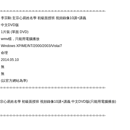
-=-=-=-=-=-=-=-=-=-=-=-=-=-=-=-=-=-=-=-=-=-=-=-=-=-=-=-=-=-=-=-=-=-
: 李宗駒 玄宗心易姓名學 初級面授班 視頻錄像10講+講義
 中文DVD版
1片裝 (單面 DVD)
: wmv檔，只能用電腦播放
indows XP/ME/NT/2000/2003/Vista/7
 命理
014.05.10
 無
 無
 (以官方網站為準)
-=-=-=-=-=-=-=-=-=-=-=-=-=-=-=-=-=-=-=-=-=-=-=-=-=-=-=-=-=-=-=-=-=-
玄宗心易姓名學 初級面授班 視頻錄像10講+講義 中文DVD版(只能用電腦播放)
-=-=-=-=-=-=-=-=-=-=-=-=-=-=-=-=-=-=-=-=-=-=-=-=-=-=-=-=-=-=-=-=-=-