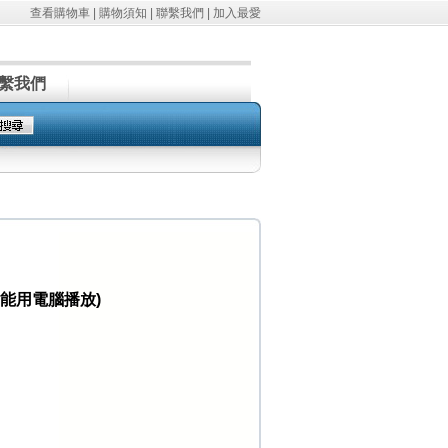
查看購物車
|
購物須知
|
聯繫我們
|
加入最愛
繫我們
只能用電腦播放)