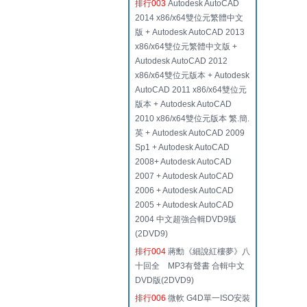
排行003
Autodesk AutoCAD
2014 x86/x64雙位元繁體中文
版 + Autodesk AutoCAD 2013
x86/x64雙位元繁體中文版 +
Autodesk AutoCAD 2012
x86/x64雙位元版本 + Autodesk
AutoCAD 2011 x86/x64雙位元
版本 + Autodesk AutoCAD
2010 x86/x64雙位元版本 繁.簡.
英 + Autodesk AutoCAD 2009
Sp1 + Autodesk AutoCAD
2008+ Autodesk AutoCAD
2007 + Autodesk AutoCAD
2006 + Autodesk AutoCAD
2005 + Autodesk AutoCAD
2004 中文超強合輯DVD9版
(2DVD9)
排行004
蔣勳《細說紅樓夢》八
十回全 MP3有聲書 合輯中文
DVD版(2DVD9)
排行006
微軟 G4D單一ISO安裝