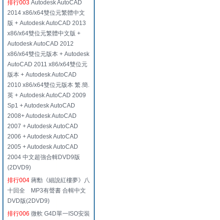
排行003
Autodesk AutoCAD
2014 x86/x64雙位元繁體中文
版 + Autodesk AutoCAD 2013
x86/x64雙位元繁體中文版 +
Autodesk AutoCAD 2012
x86/x64雙位元版本 + Autodesk
AutoCAD 2011 x86/x64雙位元
版本 + Autodesk AutoCAD
2010 x86/x64雙位元版本 繁.簡.
英 + Autodesk AutoCAD 2009
Sp1 + Autodesk AutoCAD
2008+ Autodesk AutoCAD
2007 + Autodesk AutoCAD
2006 + Autodesk AutoCAD
2005 + Autodesk AutoCAD
2004 中文超強合輯DVD9版
(2DVD9)
排行004
蔣勳《細說紅樓夢》八
十回全 MP3有聲書 合輯中文
DVD版(2DVD9)
排行006
微軟 G4D單一ISO安裝