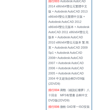
排行003
Autodesk AutoCAD
2014 x86/x64雙位元繁體中文
版 + Autodesk AutoCAD 2013
x86/x64雙位元繁體中文版 +
Autodesk AutoCAD 2012
x86/x64雙位元版本 + Autodesk
AutoCAD 2011 x86/x64雙位元
版本 + Autodesk AutoCAD
2010 x86/x64雙位元版本 繁.簡.
英 + Autodesk AutoCAD 2009
Sp1 + Autodesk AutoCAD
2008+ Autodesk AutoCAD
2007 + Autodesk AutoCAD
2006 + Autodesk AutoCAD
2005 + Autodesk AutoCAD
2004 中文超強合輯DVD9版
(2DVD9)
排行004
蔣勳《細說紅樓夢》八
十回全 MP3有聲書 合輯中文
DVD版(2DVD9)
排行006
微軟 G4D單一ISO安裝