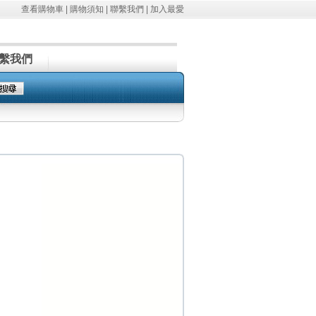
查看購物車
|
購物須知
|
聯繫我們
|
加入最愛
繫我們