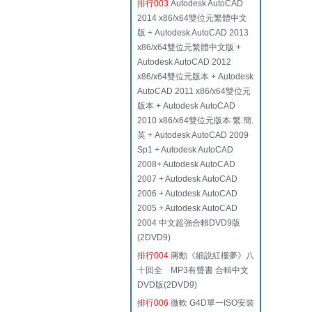
排行003
Autodesk AutoCAD
2014 x86/x64雙位元繁體中文
版 + Autodesk AutoCAD 2013
x86/x64雙位元繁體中文版 +
Autodesk AutoCAD 2012
x86/x64雙位元版本 + Autodesk
AutoCAD 2011 x86/x64雙位元
版本 + Autodesk AutoCAD
2010 x86/x64雙位元版本 繁.簡.
英 + Autodesk AutoCAD 2009
Sp1 + Autodesk AutoCAD
2008+ Autodesk AutoCAD
2007 + Autodesk AutoCAD
2006 + Autodesk AutoCAD
2005 + Autodesk AutoCAD
2004 中文超強合輯DVD9版
(2DVD9)
排行004
蔣勳《細說紅樓夢》八
十回全 MP3有聲書 合輯中文
DVD版(2DVD9)
排行006
微軟 G4D單一ISO安裝