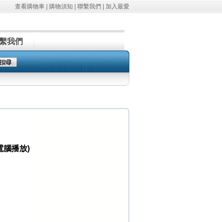
查看購物車
|
購物須知
|
聯繫我們
|
加入最愛
繫我們
電腦播放)