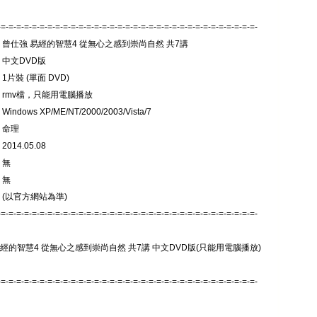
-=-=-=-=-=-=-=-=-=-=-=-=-=-=-=-=-=-=-=-=-=-=-=-=-=-=-=-=-=-=-=-=-=-
: 曾仕強 易經的智慧4 從無心之感到崇尚自然 共7講
 中文DVD版
1片裝 (單面 DVD)
 rmv檔，只能用電腦播放
indows XP/ME/NT/2000/2003/Vista/7
 命理
014.05.08
 無
 無
 (以官方網站為準)
-=-=-=-=-=-=-=-=-=-=-=-=-=-=-=-=-=-=-=-=-=-=-=-=-=-=-=-=-=-=-=-=-=-
易經的智慧4 從無心之感到崇尚自然 共7講 中文DVD版(只能用電腦播放)
-=-=-=-=-=-=-=-=-=-=-=-=-=-=-=-=-=-=-=-=-=-=-=-=-=-=-=-=-=-=-=-=-=-