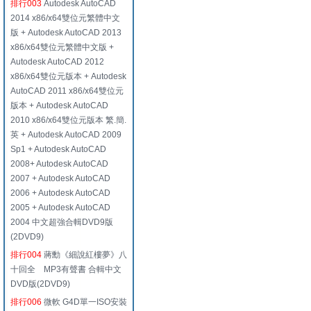
排行003
Autodesk AutoCAD
2014 x86/x64雙位元繁體中文
版 + Autodesk AutoCAD 2013
x86/x64雙位元繁體中文版 +
Autodesk AutoCAD 2012
x86/x64雙位元版本 + Autodesk
AutoCAD 2011 x86/x64雙位元
版本 + Autodesk AutoCAD
2010 x86/x64雙位元版本 繁.簡.
英 + Autodesk AutoCAD 2009
Sp1 + Autodesk AutoCAD
2008+ Autodesk AutoCAD
2007 + Autodesk AutoCAD
2006 + Autodesk AutoCAD
2005 + Autodesk AutoCAD
2004 中文超強合輯DVD9版
(2DVD9)
排行004
蔣勳《細說紅樓夢》八
十回全 MP3有聲書 合輯中文
DVD版(2DVD9)
排行006
微軟 G4D單一ISO安裝