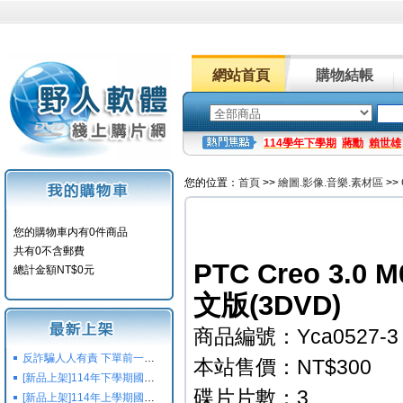
網站首頁
購物結帳
114學年下學期
蔣勳
賴世雄
您的位置：
首頁
>>
繪圖.影像.音樂.素材區
>>
您的購物車内有0件商品
共有0不含郵費
PTC Creo 3
總計金額NT$0元
文版(3DVD)
商品編號：Yca0527-3
反詐騙人人有責 下單前一定要注意
本站售價：NT$300
[新品上架]114年下學期國小國中高中命題光碟,校用卷,習作
碟片片數：3
[新品上架]114年上學期國小國中高中命題光碟,校用卷,習作