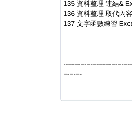
135 資料整理 連結& Ex
136 資料整理 取代內容 E
137 文字函數練習 Exce
--=-=-=-=-=-=-=-=-=-=-
=-=-=-