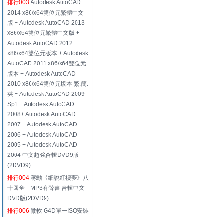
排行003
Autodesk AutoCAD
2014 x86/x64雙位元繁體中文
版 + Autodesk AutoCAD 2013
x86/x64雙位元繁體中文版 +
Autodesk AutoCAD 2012
x86/x64雙位元版本 + Autodesk
AutoCAD 2011 x86/x64雙位元
版本 + Autodesk AutoCAD
2010 x86/x64雙位元版本 繁.簡.
英 + Autodesk AutoCAD 2009
Sp1 + Autodesk AutoCAD
2008+ Autodesk AutoCAD
2007 + Autodesk AutoCAD
2006 + Autodesk AutoCAD
2005 + Autodesk AutoCAD
2004 中文超強合輯DVD9版
(2DVD9)
排行004
蔣勳《細說紅樓夢》八
十回全 MP3有聲書 合輯中文
DVD版(2DVD9)
排行006
微軟 G4D單一ISO安裝