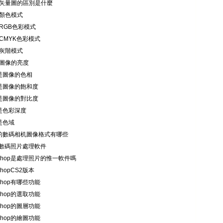
圖和矢量圖的區別是什麼
是顏色模式
是RGB色彩模式
是CMYK色彩模式
是灰階模式
是圖像的亮度
麼是圖像的色相
麼是圖像的飽和度
麼是圖像的對比度
麼是色彩深度
麼是色域
常用的數碼相机圖像格式有哪些
數碼照片處理軟件
otoshop是處理照片的惟一軟件嗎
oshopCS2版本
toshop有哪些功能
toshop的選取功能
toshop的圖層功能
toshop的繪圖功能