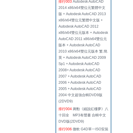
排行003
Autodesk AutoCAD
2014 x86/x64雙位元繁體中文
版 + Autodesk AutoCAD 2013
x86/x64雙位元繁體中文版 +
Autodesk AutoCAD 2012
x86/x64雙位元版本 + Autodesk
AutoCAD 2011 x86/x64雙位元
版本 + Autodesk AutoCAD
2010 x86/x64雙位元版本 繁.簡.
英 + Autodesk AutoCAD 2009
Sp1 + Autodesk AutoCAD
2008+ Autodesk AutoCAD
2007 + Autodesk AutoCAD
2006 + Autodesk AutoCAD
2005 + Autodesk AutoCAD
2004 中文超強合輯DVD9版
(2DVD9)
排行004
蔣勳《細說紅樓夢》八
十回全 MP3有聲書 合輯中文
DVD版(2DVD9)
排行006
微軟 G4D單一ISO安裝