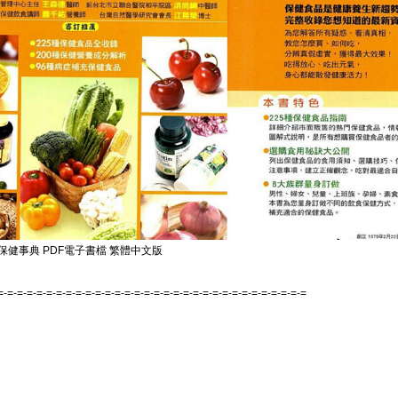
保健事典 PDF電子書檔 繁體中文版
=-=-=-=-=-=-=-=-=-=-=-=-=-=-=-=-=-=-=-=-=-=-=-=-=-=-=-=-=-=-=-=