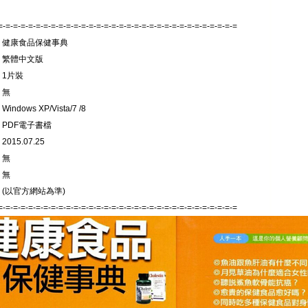
=-=-=-=-=-=-=-=-=-=-=-=-=-=-=-=-=-=-=-=-=-=-=-=-=-=-=-=-=-=-=-=
: 健康食品保健事典
: 繁體中文版
 1片裝
 無
indows XP/Vista/7 /8
 PDF電子書檔
015.07.25
 無
 無
 (以官方網站為準)
=-=-=-=-=-=-=-=-=-=-=-=-=-=-=-=-=-=-=-=-=-=-=-=-=-=-=-=-=-=-=-=