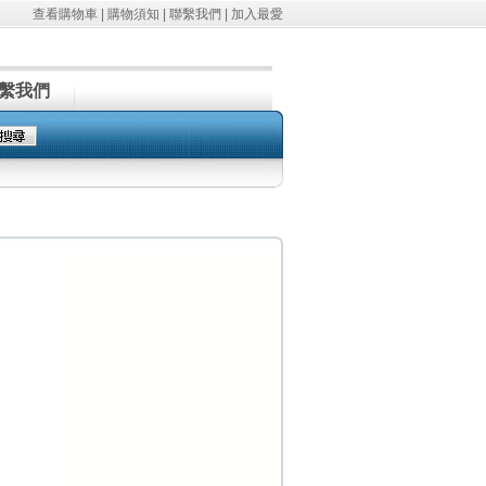
查看購物車
|
購物須知
|
聯繫我們
|
加入最愛
繫我們