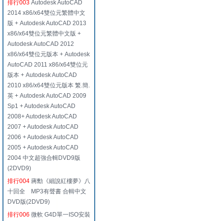
排行003
Autodesk AutoCAD
2014 x86/x64雙位元繁體中文
版 + Autodesk AutoCAD 2013
x86/x64雙位元繁體中文版 +
Autodesk AutoCAD 2012
x86/x64雙位元版本 + Autodesk
AutoCAD 2011 x86/x64雙位元
版本 + Autodesk AutoCAD
2010 x86/x64雙位元版本 繁.簡.
英 + Autodesk AutoCAD 2009
Sp1 + Autodesk AutoCAD
2008+ Autodesk AutoCAD
2007 + Autodesk AutoCAD
2006 + Autodesk AutoCAD
2005 + Autodesk AutoCAD
2004 中文超強合輯DVD9版
(2DVD9)
排行004
蔣勳《細說紅樓夢》八
十回全 MP3有聲書 合輯中文
DVD版(2DVD9)
排行006
微軟 G4D單一ISO安裝