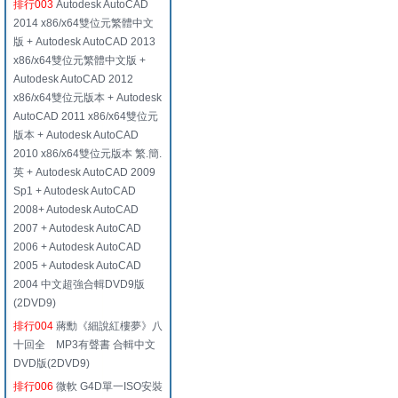
排行003
Autodesk AutoCAD
2014 x86/x64雙位元繁體中文
版 + Autodesk AutoCAD 2013
x86/x64雙位元繁體中文版 +
Autodesk AutoCAD 2012
x86/x64雙位元版本 + Autodesk
AutoCAD 2011 x86/x64雙位元
版本 + Autodesk AutoCAD
2010 x86/x64雙位元版本 繁.簡.
英 + Autodesk AutoCAD 2009
Sp1 + Autodesk AutoCAD
2008+ Autodesk AutoCAD
2007 + Autodesk AutoCAD
2006 + Autodesk AutoCAD
2005 + Autodesk AutoCAD
2004 中文超強合輯DVD9版
(2DVD9)
排行004
蔣勳《細說紅樓夢》八
十回全 MP3有聲書 合輯中文
DVD版(2DVD9)
排行006
微軟 G4D單一ISO安裝