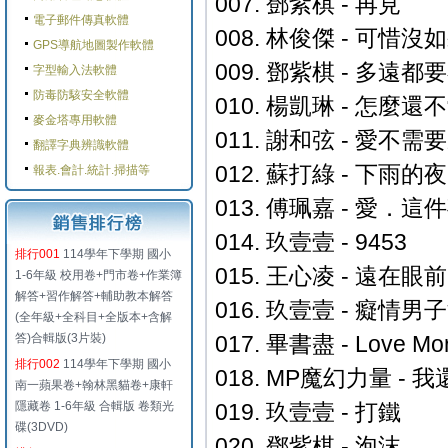
007. 鄧紫棋 - 再見
電子郵件傳真軟體
008. 林俊傑 - 可惜沒
GPS導航地圖製作軟體
009. 鄧紫棋 - 多遠
字型輸入法軟體
防毒防駭安全軟體
010. 楊凱琳 - 怎麼還
麥金塔專用軟體
011. 謝和弦 - 愛不需
翻譯字典辨識軟體
012. 蘇打綠 - 下雨的
報表.會計.統計.掃描等
013. 傅珮嘉 - 愛．這
014. 玖壹壹 - 9453
排行001
114學年下學期 國小
015. 王心凌 - 遠在眼
1-6年級 校用卷+門市卷+作業簿
解答+習作解答+輔助教本解答
016. 玖壹壹 - 癡情男
(全年級+全科目+全版本+含解
答)合輯版(3片裝)
017. 畢書盡 - Love Mo
排行002
114學年下學期 國小
018. MP魔幻力量 -
南一蘋果卷+翰林黑貓卷+康軒
隱藏卷 1-6年級 合輯版 卷類光
019. 玖壹壹 - 打鐵
碟(3DVD)
020. 鄧紫棋 - 泡沫