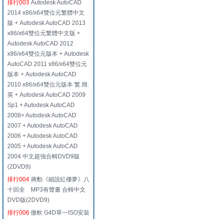
排行003
Autodesk AutoCAD
2014 x86/x64雙位元繁體中文
版 + Autodesk AutoCAD 2013
x86/x64雙位元繁體中文版 +
Autodesk AutoCAD 2012
x86/x64雙位元版本 + Autodesk
AutoCAD 2011 x86/x64雙位元
版本 + Autodesk AutoCAD
2010 x86/x64雙位元版本 繁.簡.
英 + Autodesk AutoCAD 2009
Sp1 + Autodesk AutoCAD
2008+ Autodesk AutoCAD
2007 + Autodesk AutoCAD
2006 + Autodesk AutoCAD
2005 + Autodesk AutoCAD
2004 中文超強合輯DVD9版
(2DVD9)
排行004
蔣勳《細說紅樓夢》八
十回全 MP3有聲書 合輯中文
DVD版(2DVD9)
排行006
微軟 G4D單一ISO安裝