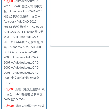
排行003
Autodesk AutoCAD
2014 x86/x64雙位元繁體中文
版 + Autodesk AutoCAD 2013
x86/x64雙位元繁體中文版 +
Autodesk AutoCAD 2012
x86/x64雙位元版本 + Autodesk
AutoCAD 2011 x86/x64雙位元
版本 + Autodesk AutoCAD
2010 x86/x64雙位元版本 繁.簡.
英 + Autodesk AutoCAD 2009
Sp1 + Autodesk AutoCAD
2008+ Autodesk AutoCAD
2007 + Autodesk AutoCAD
2006 + Autodesk AutoCAD
2005 + Autodesk AutoCAD
2004 中文超強合輯DVD9版
(2DVD9)
排行004
蔣勳《細說紅樓夢》八
十回全 MP3有聲書 合輯中文
DVD版(2DVD9)
排行006
微軟 G4D單一ISO安裝