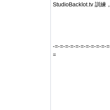
StudioBacklot.
-=-=-=-=-=-=-=-=-=-=-=
=