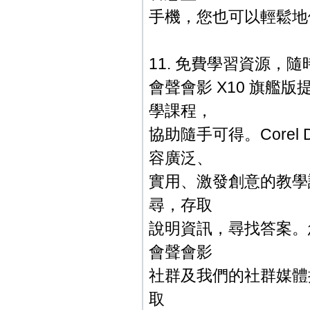
手機，您也可以輕鬆地
11. 免費學習資源，
會聲會影 X10 旗
學課程，
協助隨手可得。Corel D
容廣泛、
實用、激發創意的教學課
尋，存取
說明資訊，尋找答案。
會聲會影
社群及我們的社群媒體
取