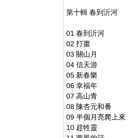
第十輯 春到沂河
01 春到沂河
02 打棗
03 關山月
04 信天游
05 新春樂
06 幸福年
07 高山青
08 陳杏元和番
09 半個月亮爬上來
10 趕牲靈