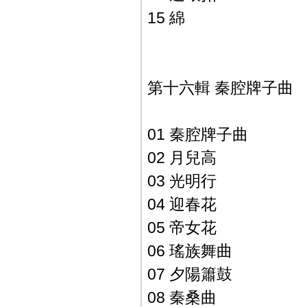
15 綿
第十六輯 秦腔牌子曲
01 秦腔牌子曲
02 月兒高
03 光明行
04 迎春花
05 帝女花
06 瑤族舞曲
07 夕陽簫鼓
08 秦桑曲