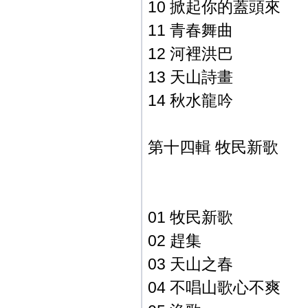
10 掀起你的蓋頭來
11 青春舞曲
12 河裡洪巴
13 天山詩畫
14 秋水龍吟
第十四輯 牧民新歌
01 牧民新歌
02 趕集
03 天山之春
04 不唱山歌心不爽