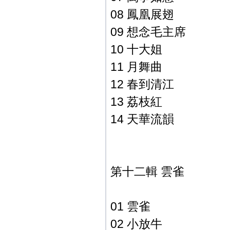
08 鳳凰展翅
09 想念毛主席
10 十大姐
11 月舞曲
12 春到清江
13 荔枝紅
14 天華流韻
第十二輯 雲雀
01 雲雀
02 小放牛