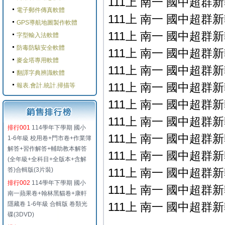
111上 南一 國中超群新
電子郵件傳真軟體
111上 南一 國中超群新
GPS導航地圖製作軟體
111上 南一 國中超群新
字型輸入法軟體
防毒防駭安全軟體
111上 南一 國中超群新
麥金塔專用軟體
111上 南一 國中超群新
翻譯字典辨識軟體
111上 南一 國中超群新
報表.會計.統計.掃描等
111上 南一 國中超群新
111上 南一 國中超群新
排行001
114學年下學期 國小
111上 南一 國中超群新
1-6年級 校用卷+門市卷+作業簿
解答+習作解答+輔助教本解答
111上 南一 國中超群新
(全年級+全科目+全版本+含解
答)合輯版(3片裝)
111上 南一 國中超群新
排行002
114學年下學期 國小
111上 南一 國中超群新
南一蘋果卷+翰林黑貓卷+康軒
隱藏卷 1-6年級 合輯版 卷類光
111上 南一 國中超群新
碟(3DVD)