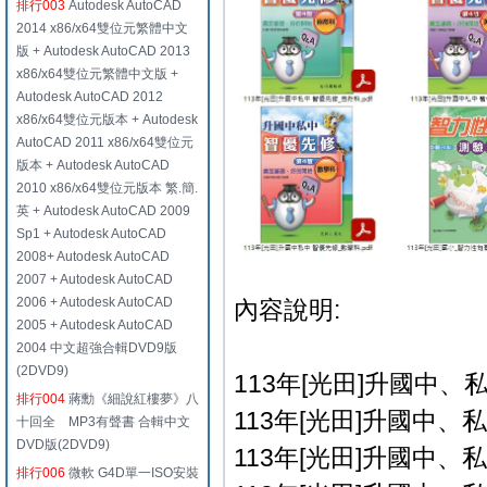
排行003
Autodesk AutoCAD
2014 x86/x64雙位元繁體中文
版 + Autodesk AutoCAD 2013
x86/x64雙位元繁體中文版 +
Autodesk AutoCAD 2012
x86/x64雙位元版本 + Autodesk
AutoCAD 2011 x86/x64雙位元
版本 + Autodesk AutoCAD
2010 x86/x64雙位元版本 繁.簡.
英 + Autodesk AutoCAD 2009
Sp1 + Autodesk AutoCAD
2008+ Autodesk AutoCAD
2007 + Autodesk AutoCAD
2006 + Autodesk AutoCAD
內容說明:
2005 + Autodesk AutoCAD
2004 中文超強合輯DVD9版
(2DVD9)
113年[光田]升國中、
排行004
蔣勳《細說紅樓夢》八
113年[光田]升國中、
十回全 MP3有聲書 合輯中文
DVD版(2DVD9)
113年[光田]升國中、
排行006
微軟 G4D單一ISO安裝